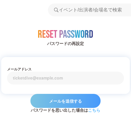
Reset Password
パスワードの再設定
メールアドレス
メールを送信する
パスワードを思い出した場合は
こちら