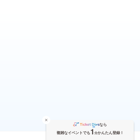
なら
1
複雑なイベントでも
かんたん登録！
分