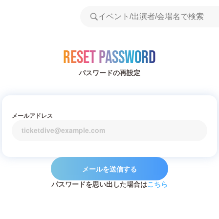
Reset Password
パスワードの再設定
メールアドレス
メールを送信する
パスワードを思い出した場合は
こちら