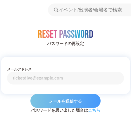
Reset Password
パスワードの再設定
メールアドレス
メールを送信する
パスワードを思い出した場合は
こちら