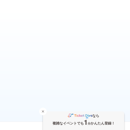
なら
1
複雑なイベントでも
かんたん登録！
分