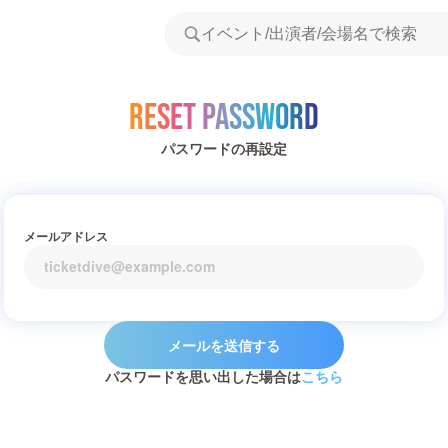
Reset Password
パスワードの再設定
メールアドレス
メールを送信する
パスワードを思い出した場合は
こちら