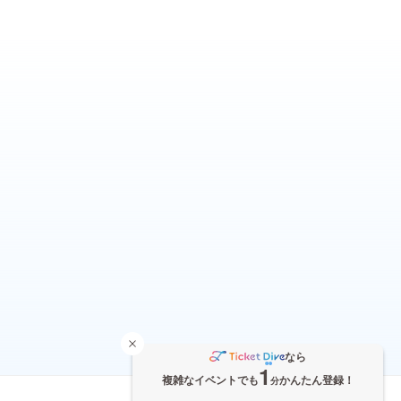
なら
1
複雑なイベントでも
かんたん登録！
分