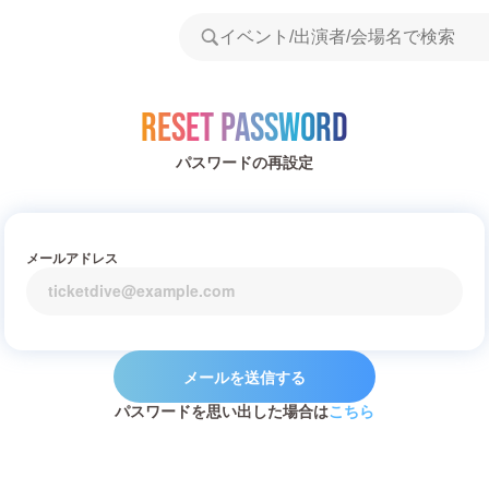
Reset Password
パスワードの再設定
メールアドレス
メールを送信する
パスワードを思い出した場合は
こちら