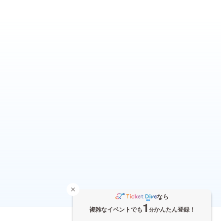
なら
1
複雑なイベントでも
かんたん登録！
分