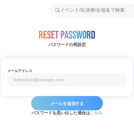
Reset Password
パスワードの再設定
メールアドレス
メールを送信する
パスワードを思い出した場合は
こちら