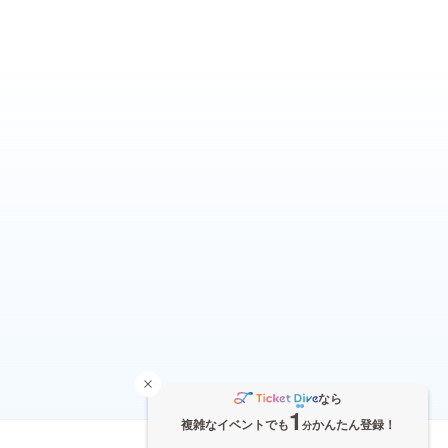
なら
1
複雑なイベントでも
かんたん登録！
分