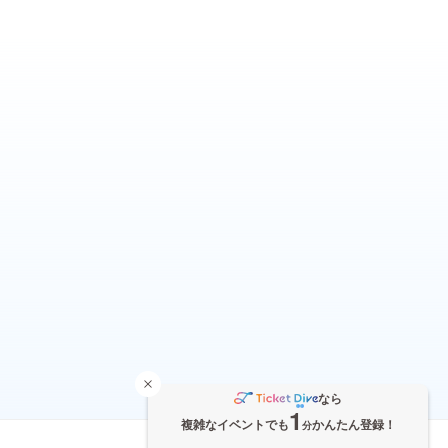
なら
1
複雑なイベントでも
かんたん登録！
分