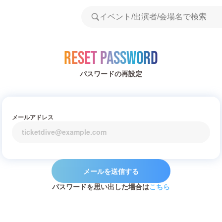
Reset Password
パスワードの再設定
メールアドレス
メールを送信する
パスワードを思い出した場合は
こちら