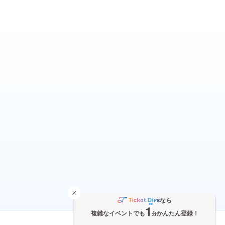
なら
1
複雑なイベントでも
かんたん登録！
分