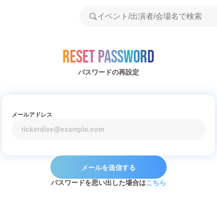
Reset Password
パスワードの再設定
メールアドレス
メールを送信する
パスワードを思い出した場合は
こちら