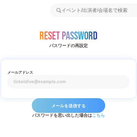
Reset Password
パスワードの再設定
メールアドレス
メールを送信する
パスワードを思い出した場合は
こちら