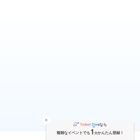
なら
1
複雑なイベントでも
かんたん登録！
分