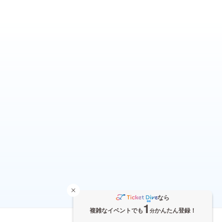
なら
1
複雑なイベントでも
かんたん登録！
分