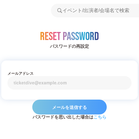
Reset Password
パスワードの再設定
メールアドレス
メールを送信する
パスワードを思い出した場合は
こちら