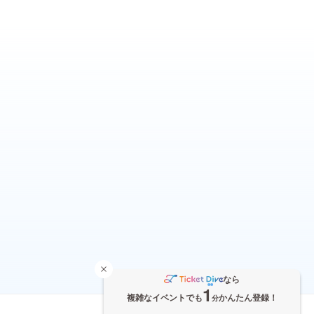
なら
1
複雑なイベントでも
かんたん登録！
分