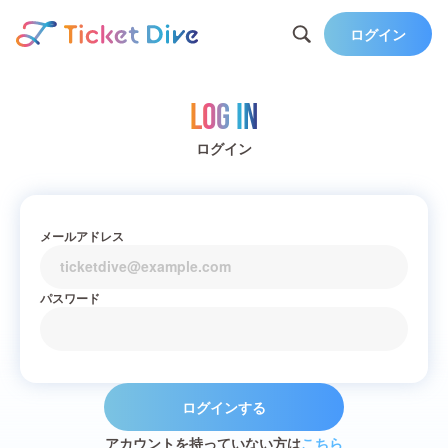
ログイン
Log in
ログイン
メールアドレス
パスワード
ログインする
アカウントを持っていない方は
こちら