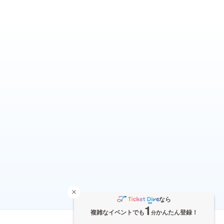
なら
1
複雑なイベントでも
かんたん登録！
分