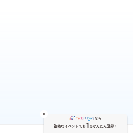
なら
1
複雑なイベントでも
かんたん登録！
分