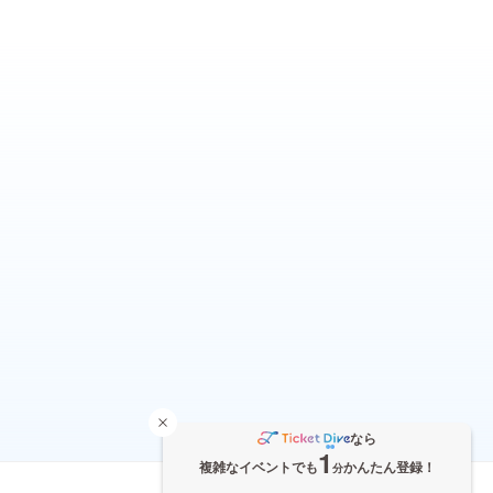
なら
1
複雑なイベントでも
かんたん登録！
分