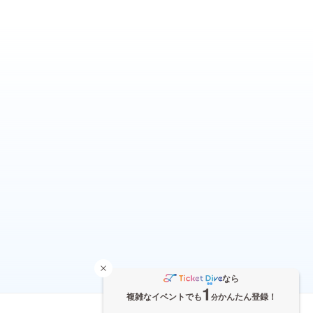
なら
1
複雑なイベントでも
かんたん登録！
分