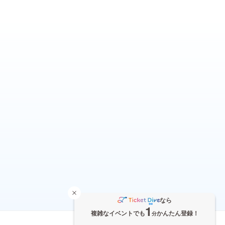
なら
1
複雑なイベントでも
かんたん登録！
分