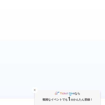
なら
1
複雑なイベントでも
かんたん登録！
分