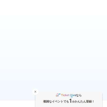
なら
1
複雑なイベントでも
かんたん登録！
分