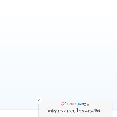
なら
1
複雑なイベントでも
かんたん登録！
分