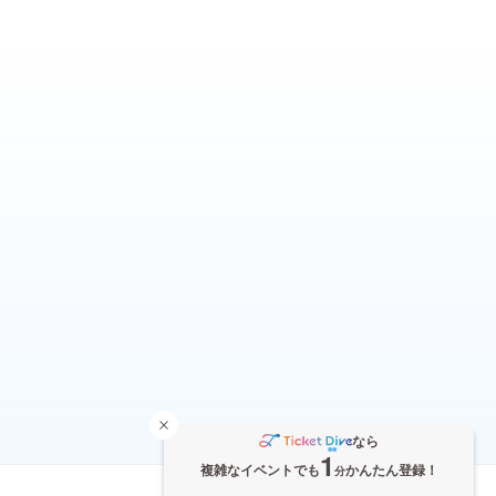
なら
1
複雑なイベントでも
かんたん登録！
分