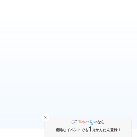
なら
1
複雑なイベントでも
かんたん登録！
分