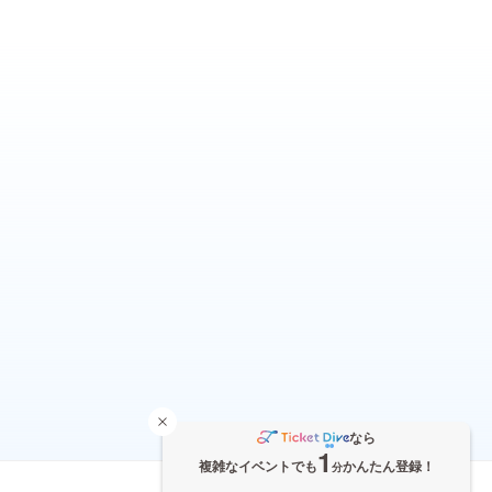
なら
1
複雑なイベントでも
かんたん登録！
分