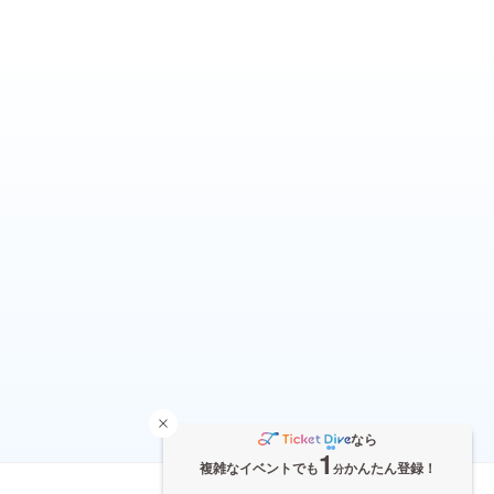
なら
1
複雑なイベントでも
かんたん登録！
分