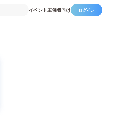
イベント主催者向け
ログイン