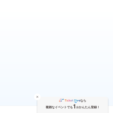
なら
1
複雑なイベントでも
かんたん登録！
分