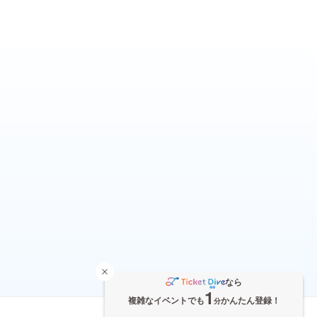
なら
1
複雑なイベントでも
かんたん登録！
分