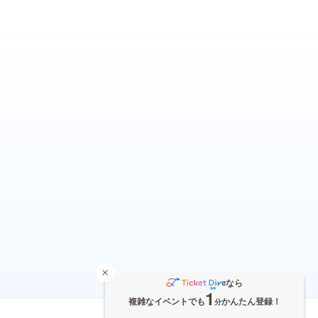
なら
1
複雑なイベントでも
かんたん登録！
分