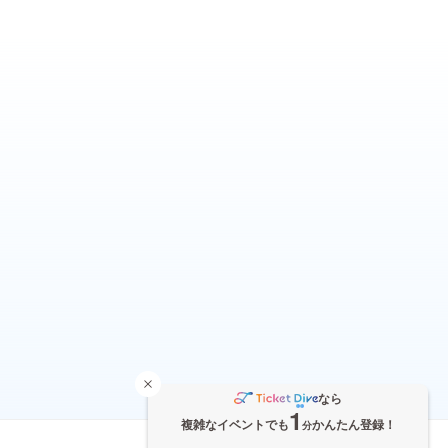
なら
1
複雑なイベントでも
かんたん登録！
分