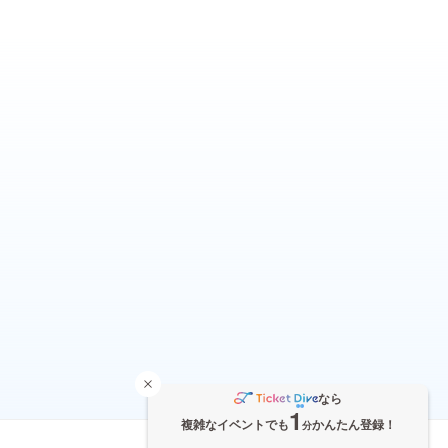
なら
1
複雑なイベントでも
かんたん登録！
分