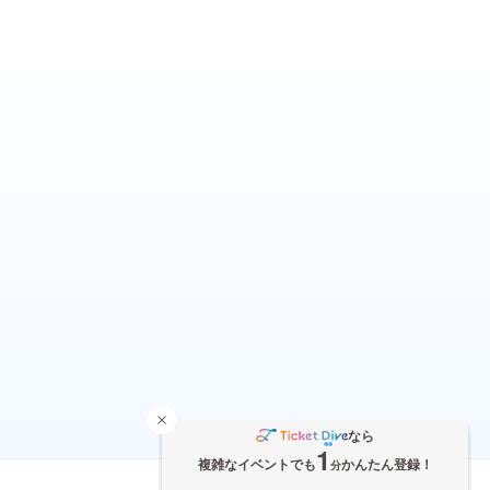
なら
1
複雑なイベントでも
かんたん登録！
分