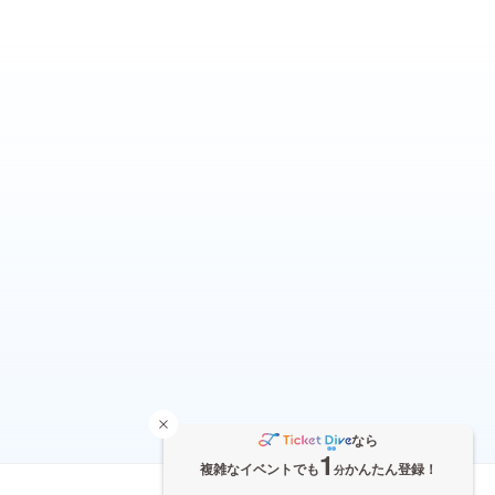
なら
1
複雑なイベントでも
かんたん登録！
分