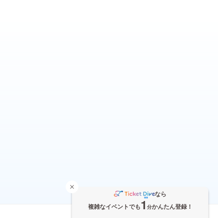
なら
1
複雑なイベントでも
かんたん登録！
分