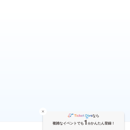
なら
1
複雑なイベントでも
かんたん登録！
分