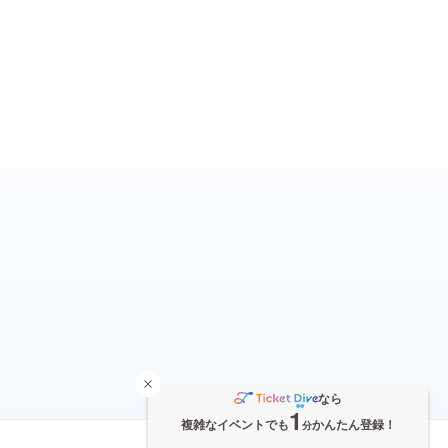
なら
1
複雑なイベントでも
かんたん登録！
分