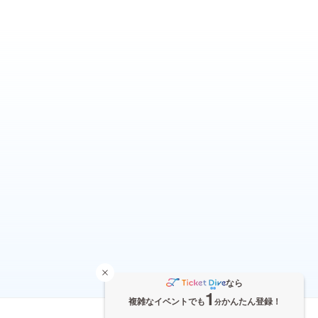
なら
1
複雑なイベントでも
かんたん登録！
分