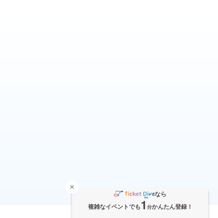
なら
1
複雑なイベントでも
かんたん登録！
分