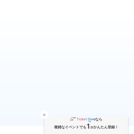
なら
1
複雑なイベントでも
かんたん登録！
分