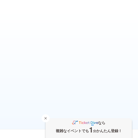
なら
1
複雑なイベントでも
かんたん登録！
分