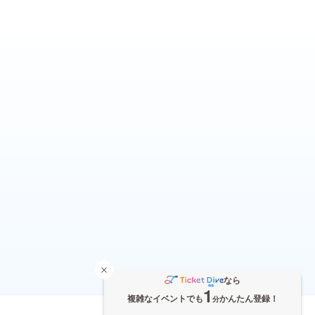
なら
1
複雑なイベントでも
かんたん登録！
分