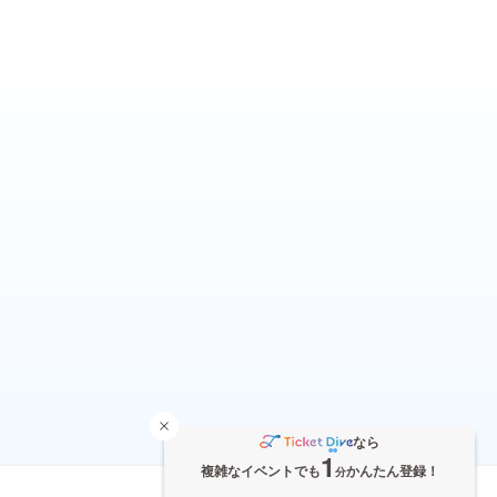
なら
1
複雑なイベントでも
かんたん登録！
分