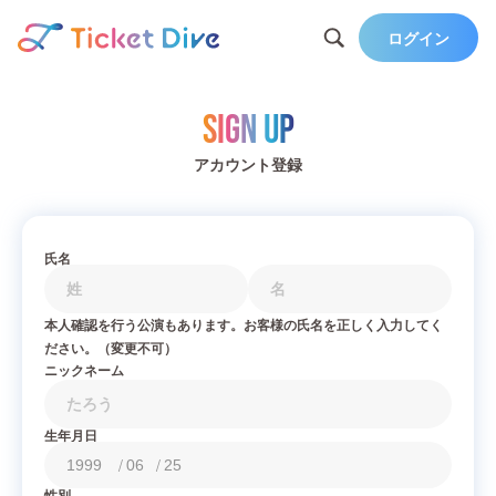
ログイン
Sign Up
アカウント登録
氏名
本人確認を行う公演もあります。お客様の氏名を正しく入力してく
ださい。（変更不可）
ニックネーム
生年月日
/
/
性別