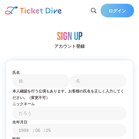
ログイン
Sign Up
アカウント登録
氏名
本人確認を行う公演もあります。お客様の氏名を正しく入力してく
ださい。（変更不可）
ニックネーム
生年月日
/
/
性別