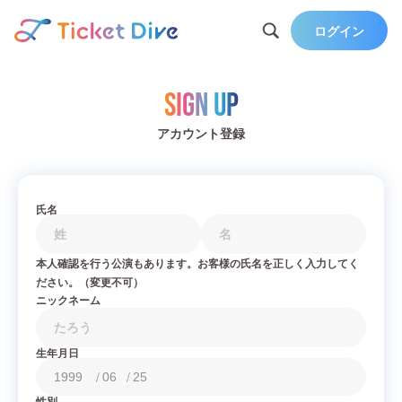
ログイン
Sign Up
アカウント登録
氏名
本人確認を行う公演もあります。お客様の氏名を正しく入力してく
ださい。（変更不可）
ニックネーム
生年月日
/
/
性別