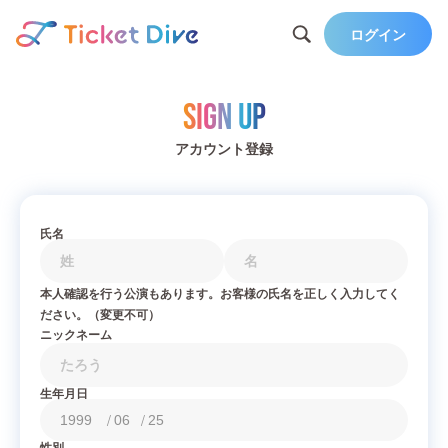
ログイン
Sign Up
アカウント登録
氏名
本人確認を行う公演もあります。お客様の氏名を正しく入力してく
ださい。（変更不可）
ニックネーム
生年月日
/
/
性別