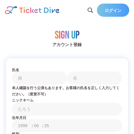
ログイン
Sign Up
アカウント登録
氏名
本人確認を行う公演もあります。お客様の氏名を正しく入力してく
ださい。（変更不可）
ニックネーム
生年月日
/
/
性別