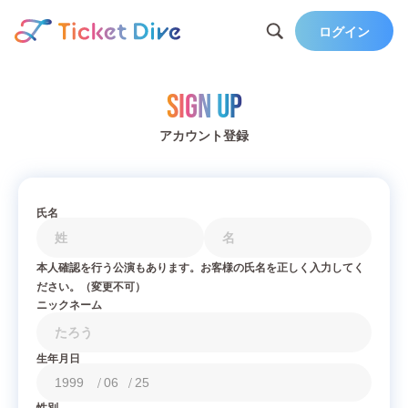
ログイン
Sign Up
アカウント登録
氏名
本人確認を行う公演もあります。お客様の氏名を正しく入力してく
ださい。（変更不可）
ニックネーム
生年月日
/
/
性別