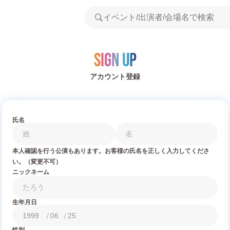
Sign Up
アカウント登録
氏名
本人確認を行う公演もあります。お客様の氏名を正しく入力してくださ
い。（変更不可）
ニックネーム
生年月日
/
/
性別