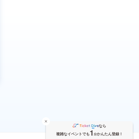
なら
1
複雑なイベントでも
かんたん登録！
分