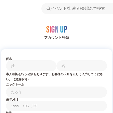
Sign Up
アカウント登録
氏名
本人確認を行う公演もあります。お客様の氏名を正しく入力してくださ
い。（変更不可）
ニックネーム
生年月日
/
/
性別