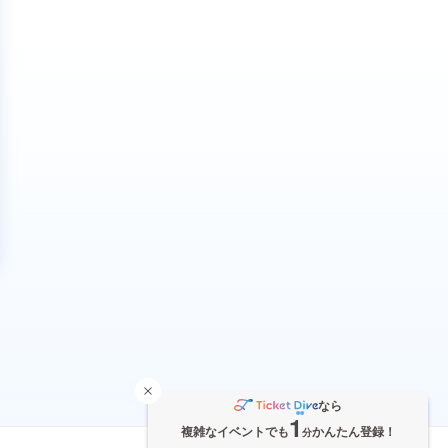
なら
1
複雑なイベントでも
かんたん登録！
分