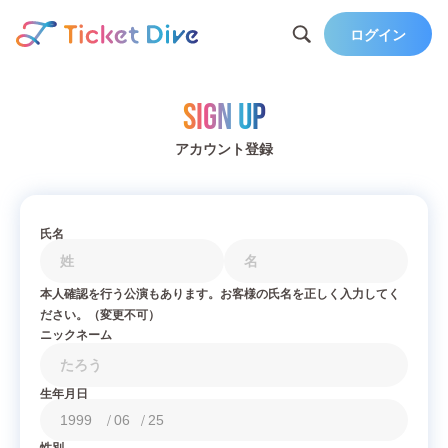
ログイン
Sign Up
アカウント登録
氏名
本人確認を行う公演もあります。お客様の氏名を正しく入力してく
ださい。（変更不可）
ニックネーム
生年月日
/
/
性別