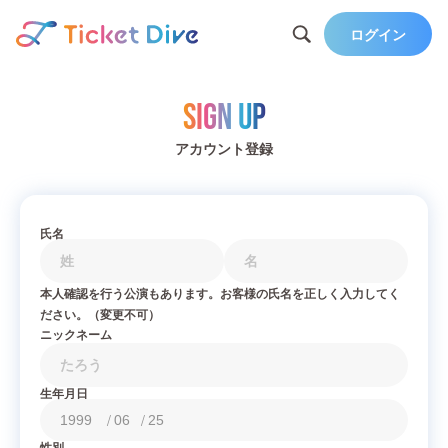
ログイン
Sign Up
アカウント登録
氏名
本人確認を行う公演もあります。お客様の氏名を正しく入力してく
ださい。（変更不可）
ニックネーム
生年月日
/
/
性別